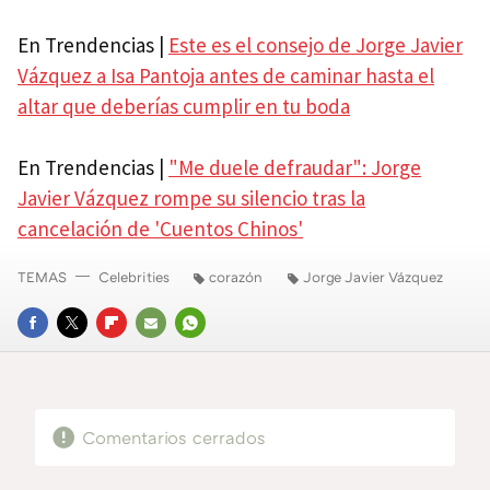
En Trendencias |
Este es el consejo de Jorge Javier
Vázquez a Isa Pantoja antes de caminar hasta el
altar que deberías cumplir en tu boda
En Trendencias |
"Me duele defraudar": Jorge
Javier Vázquez rompe su silencio tras la
cancelación de 'Cuentos Chinos'
TEMAS
Celebrities
corazón
Jorge Javier Vázquez
FACEBOOK
TWITTER
FLIPBOARD
E-
WHATSAPP
MAIL
Comentarios cerrados