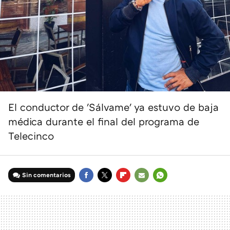
El conductor de 'Sálvame' ya estuvo de baja
médica durante el final del programa de
Telecinco
Sin comentarios
FACEBOOK
TWITTER
FLIPBOARD
E-
WHATSAPP
MAIL