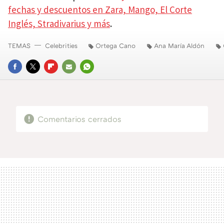
fechas y descuentos en Zara, Mango, El Corte
Inglés, Stradivarius y más
.
TEMAS
Celebrities
Ortega Cano
Ana María Aldón
FACEBOOK
TWITTER
FLIPBOARD
E-
WHATSAPP
MAIL
Comentarios cerrados