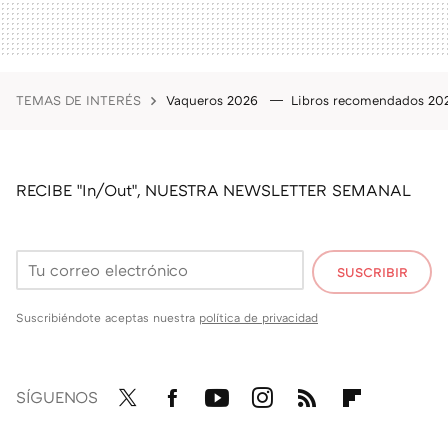
TEMAS DE INTERÉS
Vaqueros 2026
Libros recomendados 2
RECIBE "In/Out", NUESTRA NEWSLETTER SEMANAL
SUSCRIBIR
Suscribiéndote aceptas nuestra
política de privacidad
SÍGUENOS
Twit
Fac
You
Inst
RSS
Flip