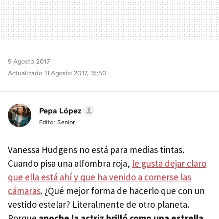
9 Agosto 2017
Actualizado 11 Agosto 2017, 15:50
Pepa López
Editor Senior
Vanessa Hudgens no está para medias tintas.
Cuando pisa una alfombra roja,
le gusta dejar claro
que ella está ahí y que ha venido a comerse las
cámaras
. ¿Qué mejor forma de hacerlo que con un
vestido estelar? Literalmente de otro planeta.
Porque
anoche la actriz brilló como una estrella