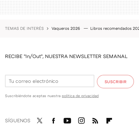
TEMAS DE INTERÉS
Vaqueros 2026
Libros recomendados 2
RECIBE "In/Out", NUESTRA NEWSLETTER SEMANAL
SUSCRIBIR
Suscribiéndote aceptas nuestra
política de privacidad
SÍGUENOS
Twit
Fac
You
Inst
RSS
Flip