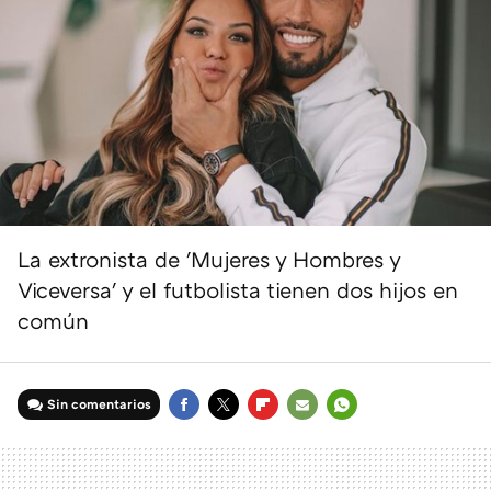
La extronista de 'Mujeres y Hombres y
Viceversa' y el futbolista tienen dos hijos en
común
Sin comentarios
FACEBOOK
TWITTER
FLIPBOARD
E-
WHATSAPP
MAIL