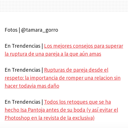
Fotos | @tamara_gorro
En Trendencias |
Los mejores consejos para superar
la ruptura de una pareja a la que aún amas
En Trendencias |
Rupturas de pareja desde el
respeto: la importancia de romper una relacion sin
hacer todavia mas daño
En Trendencias |
Todos los retoques que se ha
hecho Isa Pantoja antes de su boda (y así evitar el
Photoshop en la revista de la exclusiva)