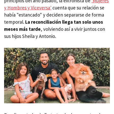
principios del año pasado, la extronista de
'Mujeres
y Hombres y Viceversa'
cuenta que su relación se
había "estancado" y deciden separarse de forma
temporal.
La reconciliación llega tan solo unos
meses más tarde
, volviendo así a vivir juntos con
sus hijos Sheila y Antonio.