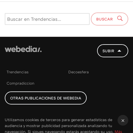
BUSCAR
SUBIR
Trendencias
Decoesfera
Compradiccion
OTRAS PUBLICACIONES DE WEBEDIA
Utilizamos cookies de terceros para generar estadísticas de
audiencia y mostrar publicidad personalizada analizando tu
×
navegación. Si sigues navegando estarás aceptando su uso.
Más