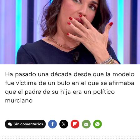
Ha pasado una década desde que la modelo
fue víctima de un bulo en el que se afirmaba
que el padre de su hija era un político
murciano
Sin comentarios
FACEBOOK
TWITTER
FLIPBOARD
E-
WHATSAPP