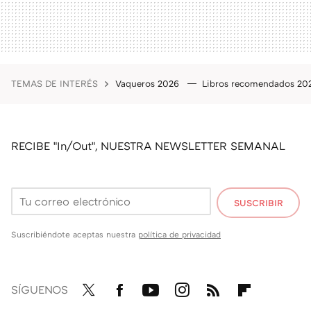
TEMAS DE INTERÉS
Vaqueros 2026
Libros recomendados 2
RECIBE "In/Out", NUESTRA NEWSLETTER SEMANAL
SUSCRIBIR
Suscribiéndote aceptas nuestra
política de privacidad
SÍGUENOS
Twit
Fac
You
Inst
RSS
Flip