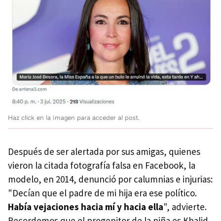
Haz click en la imagen para acceder al post.
Después de ser alertada por sus amigas, quienes
vieron la citada fotografía falsa en Facebook, la
modelo, en 2014, denunció por calumnias e injurias:
"Decían que el padre de mi hija era ese político.
Había vejaciones hacia mí y hacia ella
", advierte.
Recordemos que el progenitor de la niña es Khalid,