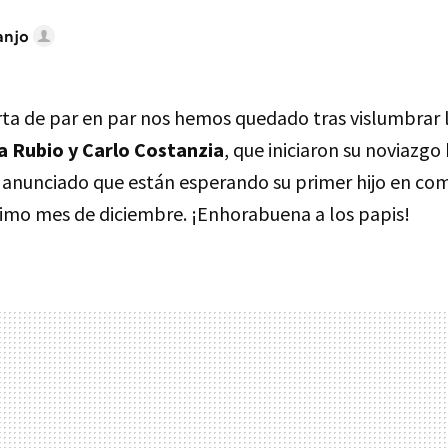
anjo
rta de par en par nos hemos quedado tras vislumbrar 
a Rubio y Carlo Costanzia
, que iniciaron su noviazg
 anunciado que están esperando su primer hijo en com
imo mes de diciembre. ¡Enhorabuena a los papis!