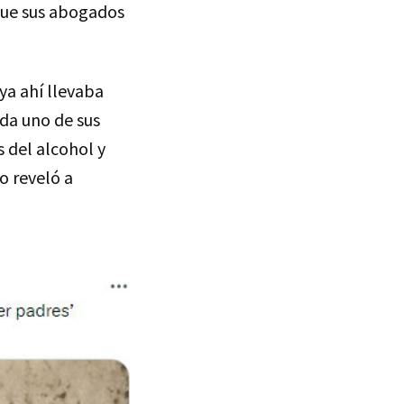
que sus abogados
ya ahí llevaba
da uno de sus
 del alcohol y
o reveló a