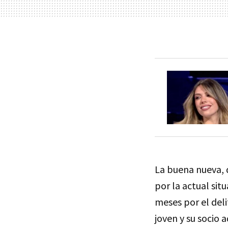
La buena nueva, 
por la actual si
meses por el del
joven y su socio a