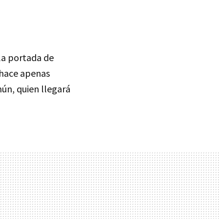
la portada de
o hace apenas
ún, quien llegará