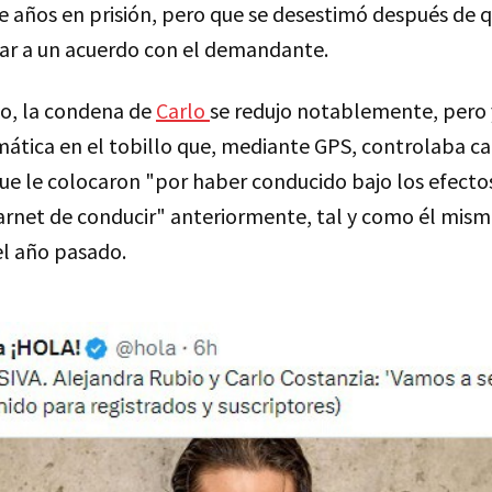
 años en prisión, pero que se desestimó después de 
gar a un acuerdo con el demandante.
mo, la condena de
Carlo
se redujo notablemente, pero 
mática en el tobillo que, mediante GPS, controlaba ca
ue le colocaron "por haber conducido bajo los efectos
carnet de conducir" anteriormente, tal y como él mism
el año pasado.