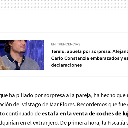
EN TRENDENCIAS
Terelu, abuela por sorpresa: Alejan
Carlo Constanzia embarazados y es
declaraciones
que ha pillado por sorpresa a la pareja, ha hecho qu
tuación del vástago de Mar Flores. Recordemos que fu
ito continuado de
estafa en la venta de coches de lu
dquirían en el extranjero. De primera hora, la Fiscalía 