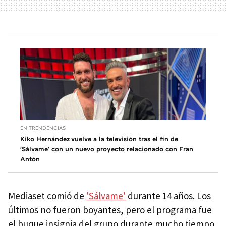
EN TRENDENCIAS
Kiko Hernández vuelve a la televisión tras el fin de
'Sálvame' con un nuevo proyecto relacionado con Fran
Antón
Mediaset comió de
'Sálvame'
durante 14 años. Los
últimos no fueron boyantes, pero el programa fue
el buque insignia del grupo durante mucho tiempo.