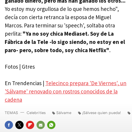
ganado dinero, pero más han ganado los otros...
Yo estoy muy orgullosa de lo que hemos hecho",
decía con cierta retranca la esposa de Miguel
Marcos. Para terminar su 'speech', soltaba otra
perlita:
"Ya no soy chica Mediaset. Soy de La
Fábrica de la Tele -lo sigo siendo, no estoy en el
paro- pero, sobre todo, soy chica Netflix"
.
Fotos | Gtres
En Trendencias |
Telecinco prepara 'De Viernes', un
'Sálvame' renovado con rostros conocidos de la
cadena
TEMAS
Celebrities
Sálvame
¡Sálvese quien pueda!