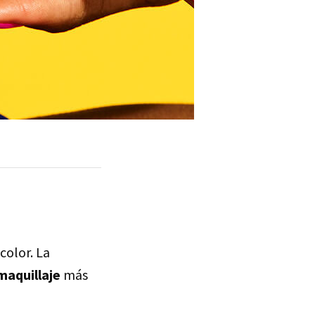
color. La
maquillaje
más