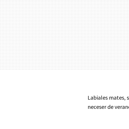
Labiales mates, 
neceser de veran