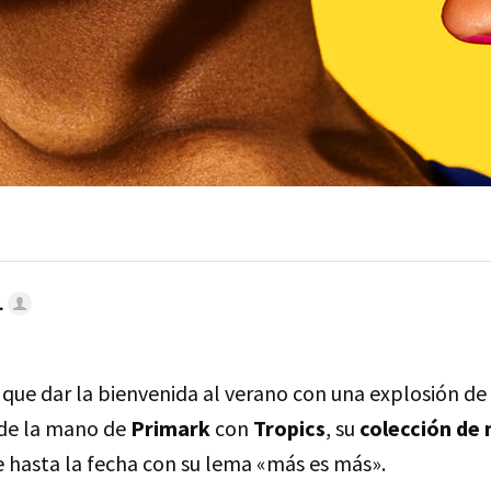
.
que dar la bienvenida al verano con una explosión de 
 de la mano de
Primark
con
Tropics
, su
colección de 
e hasta la fecha con su lema «más es más».