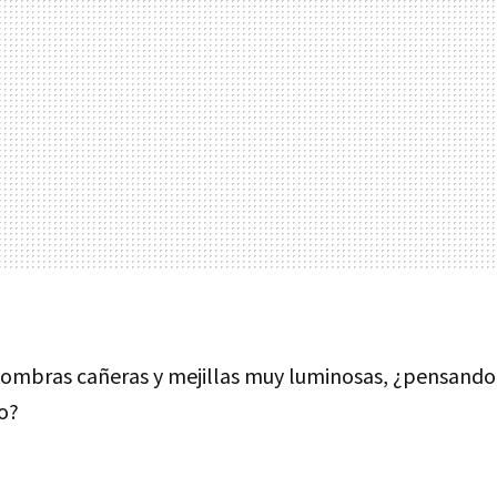
sombras cañeras y mejillas muy luminosas, ¿pensando 
o?