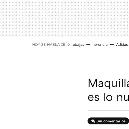
HOY SE HABLA DE
rebajas
herencia
Adidas
Maquill
es lo n
Sin comentarios