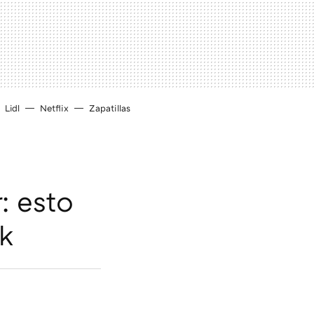
Lidl
Netflix
Zapatillas
: esto
k