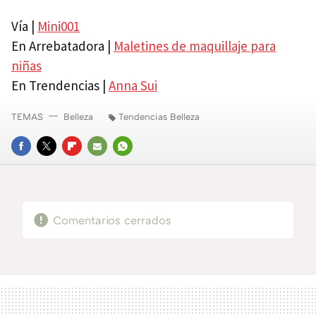
Vía |
Mini001
En Arrebatadora |
Maletines de maquillaje para
niñas
En Trendencias |
Anna Sui
TEMAS
Belleza
Tendencias Belleza
FACEBOOK
TWITTER
FLIPBOARD
E-
WHATSAPP
MAIL
Comentarios cerrados