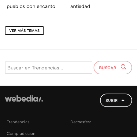
pueblos con encanto
antiedad
VER MÁS TEMAS
BUSCAR
SUBIR
Trendencias
Decoesfera
Compradiccion