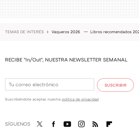
TEMAS DE INTERÉS
Vaqueros 2026
Libros recomendados 2
RECIBE "In/Out", NUESTRA NEWSLETTER SEMANAL
SUSCRIBIR
Suscribiéndote aceptas nuestra
política de privacidad
SÍGUENOS
Twit
Fac
You
Inst
RSS
Flip