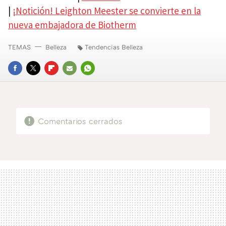
|
¡Notición! Leighton Meester se convierte en la
nueva embajadora de Biotherm
TEMAS
Belleza
Tendencias Belleza
FACEBOOK
TWITTER
FLIPBOARD
E-
WHATSAPP
MAIL
Comentarios cerrados