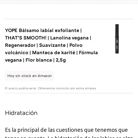
YOPE Bálsamo labial exfoliante |
THAT’S SMOOTH! | Lanolina vegana |
Regenerador | Suavizante | Polvo
volcánico | Manteca de karité | Fórmula
vegana | Flor blanca | 2,5g
Hoy sin stock en Amazon
El precio podría variar. Obtenemos comisión por estos enlaces
Hidratación
Es la principal de las cuestiones que tenemos que