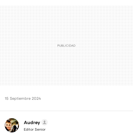
FACEBOOK
TWITTER
FLIPBOARD
E-
WHATSAPP
MAIL
15 Septiembre 2024
Audrey
Editor Senior