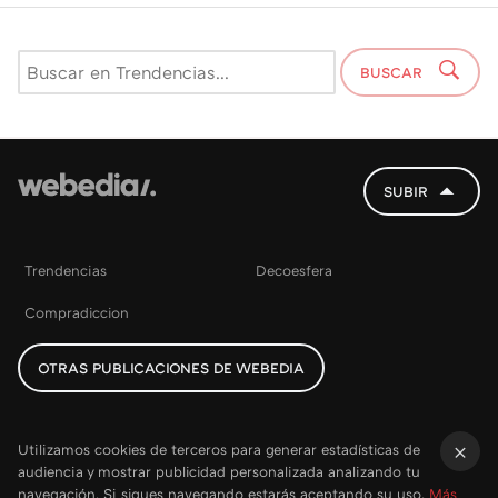
BUSCAR
SUBIR
Trendencias
Decoesfera
Compradiccion
OTRAS PUBLICACIONES DE WEBEDIA
Utilizamos cookies de terceros para generar estadísticas de
audiencia y mostrar publicidad personalizada analizando tu
×
navegación. Si sigues navegando estarás aceptando su uso.
Más