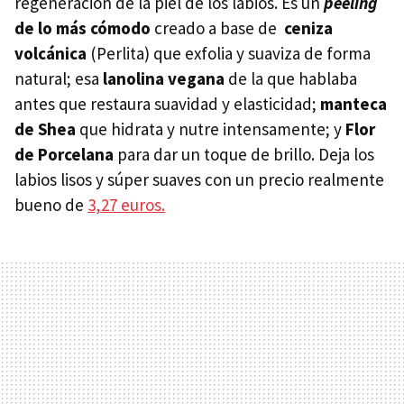
regeneración de la piel de los labios. Es un
peeling
de lo más cómodo
creado a base de
ceniza
volcánica
(Perlita) que exfolia y suaviza de forma
natural; esa
lanolina vegana
de la que hablaba
antes que restaura suavidad y elasticidad;
manteca
de Shea
que hidrata y nutre intensamente; y
Flor
de Porcelana
para dar un toque de brillo. Deja los
labios lisos y súper suaves con un precio realmente
bueno de
3,27 euros.