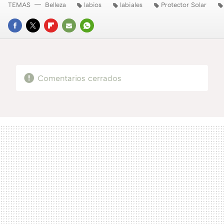
TEMAS
Belleza
labios
labiales
Protector Solar
FACEBOOK
TWITTER
FLIPBOARD
E-
WHATSAPP
MAIL
Comentarios cerrados