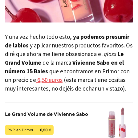
Y una vez hecho todo esto,
ya podemos presumir
de labios
y aplicar nuestros productos favoritos. Os
diré que ahora me tiene obsesionada el
gloss
Le
Grand Volume
de la marca
Vivienne Sabo en el
número 15 Baies
que encontramos en Primor con
un precio de
6,50 euros
(esta marca tiene cositas
muy interesantes, no dejéis de echar un vistazo).
Le Grand Volume de Vivienne Sabo
PVP en Primor —
6,50
€