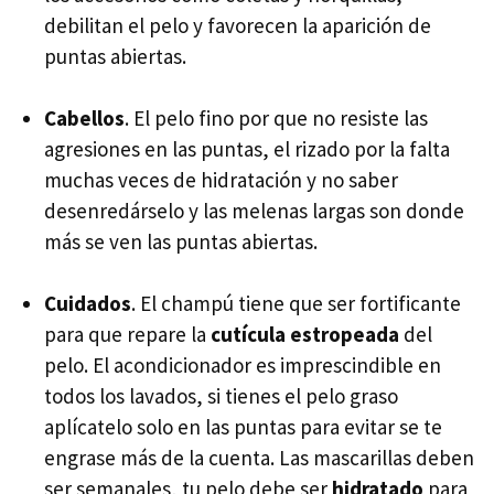
debilitan el pelo y favorecen la aparición de
puntas abiertas.
Cabellos
. El pelo fino por que no resiste las
agresiones en las puntas, el rizado por la falta
muchas veces de hidratación y no saber
desenredárselo y las melenas largas son donde
más se ven las puntas abiertas.
Cuidados
. El champú tiene que ser fortificante
para que repare la
cutícula estropeada
del
pelo. El acondicionador es imprescindible en
todos los lavados, si tienes el pelo graso
aplícatelo solo en las puntas para evitar se te
engrase más de la cuenta. Las mascarillas deben
ser semanales, tu pelo debe ser
hidratado
para