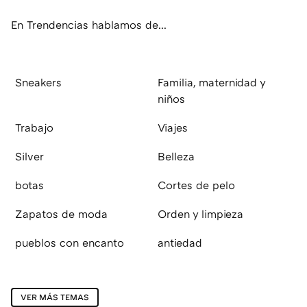
ok
e
am
rd
En Trendencias hablamos de...
Sneakers
Familia, maternidad y
niños
Trabajo
Viajes
Silver
Belleza
botas
Cortes de pelo
Zapatos de moda
Orden y limpieza
pueblos con encanto
antiedad
VER MÁS TEMAS