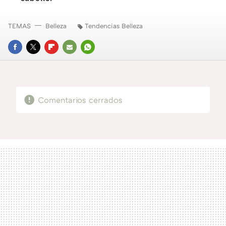
TEMAS
Belleza
Tendencias Belleza
FACEBOOK
TWITTER
FLIPBOARD
E-
WHATSAPP
MAIL
Comentarios cerrados