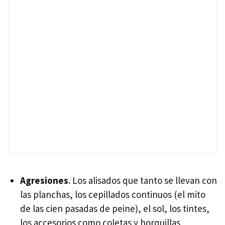
Agresiones
. Los alisados que tanto se llevan con
las planchas, los cepillados continuos (el mito
de las cien pasadas de peine), el sol, los tintes,
los accesorios como coletas y horquillas,