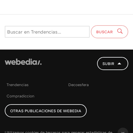
BUSCAR
SUBIR
Trendencias
Decoesfera
Compradiccion
OTRAS PUBLICACIONES DE WEBEDIA
Utilizamos cookies de terceros para generar estadísticas de