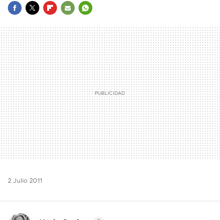
FACEBOOK
TWITTER
FLIPBOARD
E-
WHATSAPP
MAIL
2 Julio 2011