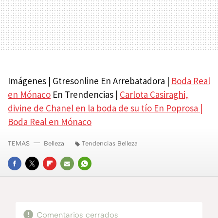
Imágenes | Gtresonline En Arrebatadora |
Boda Real
en Mónaco
En Trendencias |
Carlota Casiraghi,
divine de Chanel en la boda de su tío
En Poprosa |
Boda Real en Mónaco
TEMAS
Belleza
Tendencias Belleza
FACEBOOK
TWITTER
FLIPBOARD
E-
WHATSAPP
MAIL
Comentarios cerrados