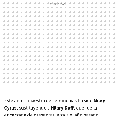
Este año la maestra de ceremonias ha sido
Miley
Cyrus
, sustituyendo a
Hilary Duff
, que fue la
encargada de presentar la gala el año pasado,