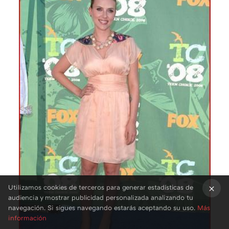
Utilizamos cookies de terceros para generar estadísticas de
audiencia y mostrar publicidad personalizada analizando tu
×
navegación. Si sigues navegando estarás aceptando su uso.
Más
información