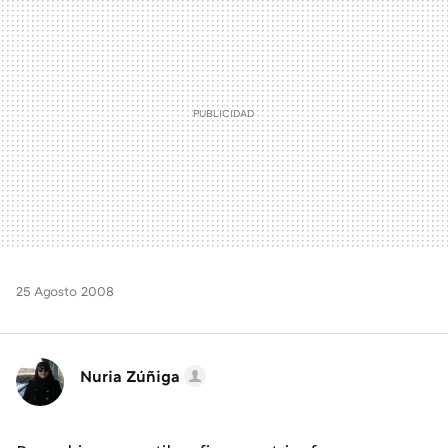
25 Agosto 2008
Nuria Zúñiga