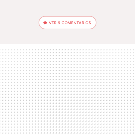
VER
9 COMENTARIOS