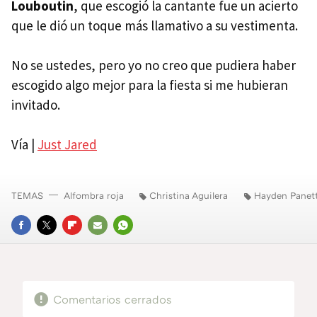
Louboutin
, que escogió la cantante fue un acierto
que le dió un toque más llamativo a su vestimenta.
No se ustedes, pero yo no creo que pudiera haber
escogido algo mejor para la fiesta si me hubieran
invitado.
Vía |
Just Jared
TEMAS
Alfombra roja
Christina Aguilera
Hayden Panett
FACEBOOK
TWITTER
FLIPBOARD
E-
WHATSAPP
MAIL
Comentarios cerrados