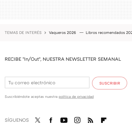
TEMAS DE INTERÉS
Vaqueros 2026
Libros recomendados 2
RECIBE "In/Out", NUESTRA NEWSLETTER SEMANAL
SUSCRIBIR
Suscribiéndote aceptas nuestra
política de privacidad
SÍGUENOS
Twit
Fac
You
Inst
RSS
Flip