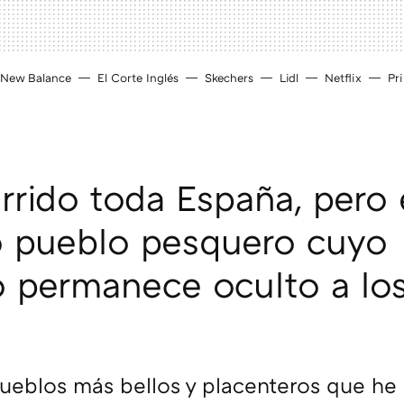
New Balance
El Corte Inglés
Skechers
Lidl
Netflix
Pr
rrido toda España, pero 
o pueblo pesquero cuyo
 permanece oculto a lo
ueblos más bellos y placenteros que he