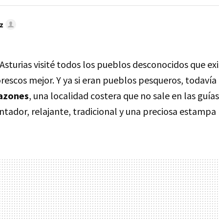
z
Asturias visité todos los pueblos desconocidos que ex
escos mejor. Y ya si eran pueblos pesqueros, todavía 
azones
, una localidad costera que no sale en las guía
ntador, relajante, tradicional y una preciosa estampa