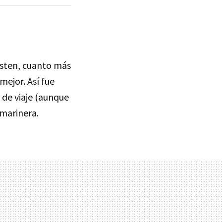
isten, cuanto más
mejor. Así fue
s de viaje (aunque
 marinera.