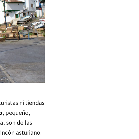
uristas ni tiendas
o
, pequeño,
al son de las
incón asturiano.