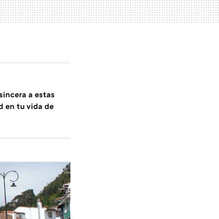
sincera a estas
d en tu vida de