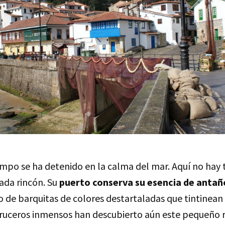
mpo se ha detenido en la calma del mar. Aquí no hay t
ada rincón. Su
puerto conserva su esencia de antañ
 de barquitas de colores destartaladas que tintinean 
 cruceros inmensos han descubierto aún este pequeño r