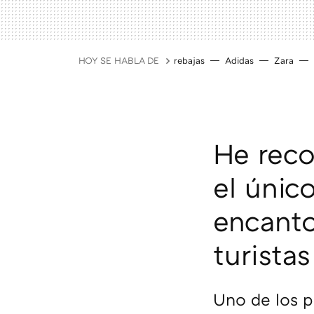
HOY SE HABLA DE
rebajas
Adidas
Zara
He reco
el únic
encanto
turistas
Uno de los p