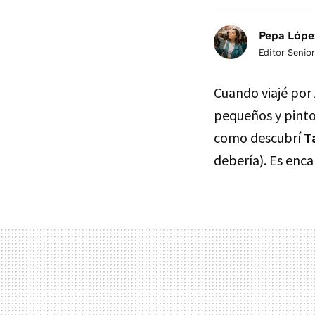
Pepa Lópe
Editor Senior
Cuando viajé por 
pequeños y pintor
como descubrí
T
debería). Es enca