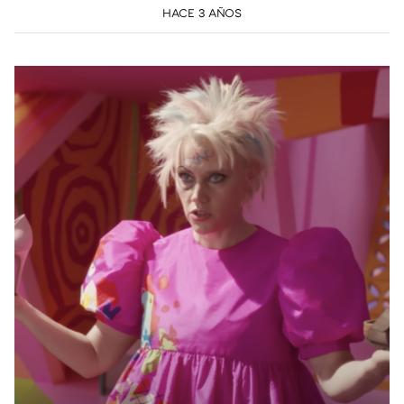
HACE 3 AÑOS