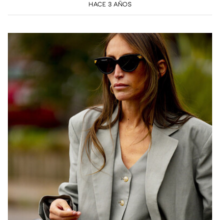
HACE 3 AÑOS