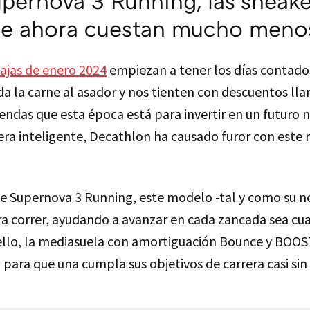
pernova 3 Running, las sneake
que ahora cuestan mucho meno
ajas de enero 2024
empiezan a tener los días contados
a la carne al asador y nos tienten con descuentos lla
endas que esta época está para invertir en un futuro 
a inteligente, Decathlon ha causado furor con este
e Supernova 3 Running, este modelo -tal y como su n
a correr, ayudando a avanzar en cada zancada sea cual
r ello, la mediasuela con amortiguación Bounce y BO
 para que una cumpla sus objetivos de carrera casi sin