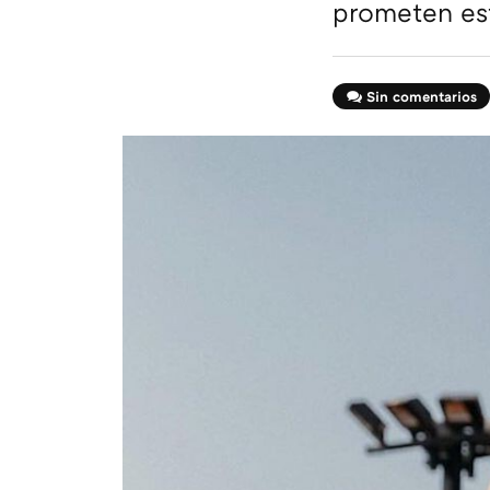
prometen est
Sin comentarios