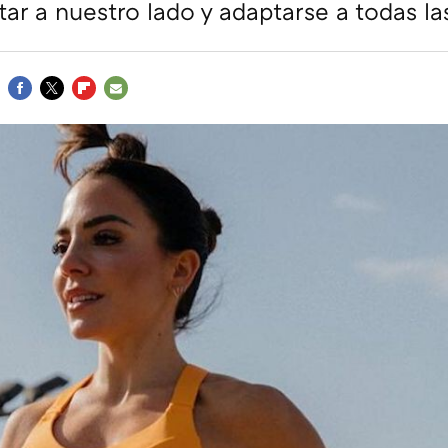
ar a nuestro lado y adaptarse a todas la
FACEBOOK
TWITTER
FLIPBOARD
E-
MAIL