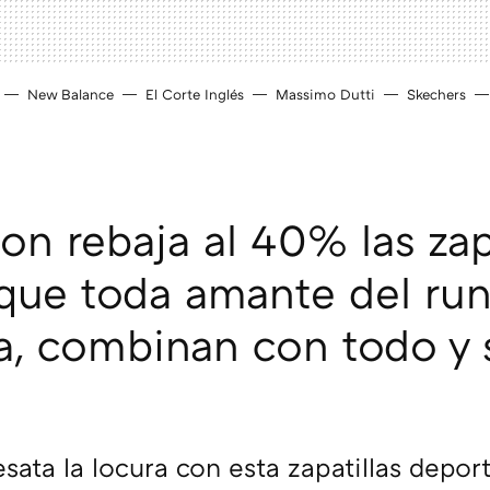
New Balance
El Corte Inglés
Massimo Dutti
Skechers
on rebaja al 40% las zapa
que toda amante del ru
a, combinan con todo y
sata la locura con esta zapatillas depor