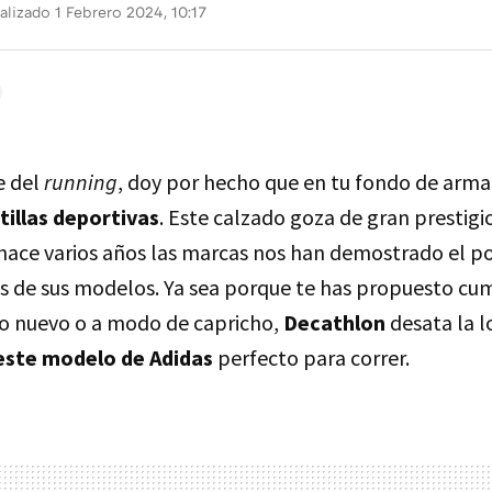
alizado 1 Febrero 2024, 10:17
e del
running
, doy por hecho que en tu fondo de armar
tillas deportivas
. Este calzado goza de gran prestig
hace varios años las marcas nos han demostrado el p
 de sus modelos. Ya sea porque te has propuesto cum
o nuevo o a modo de capricho,
Decathlon
desata la l
este modelo de Adidas
perfecto para correr.