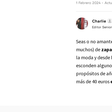
1 Febrero 2024
Actu
Charlie
Editor Senior
Seas o no amant
muchos) de
zapa
la moda y desde 
esconden algunos
propósitos de añ
más de 40 euros