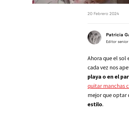
20 Febrero 2024
Patricia G
Editor senior
Ahora que el sol 
cada vez nos apet
playa o en el pa
quitar manchas 
mejor que optar 
estilo
.