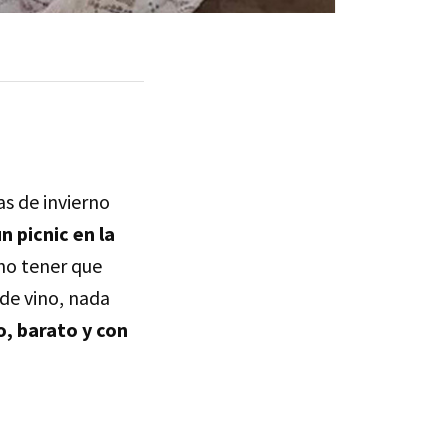
as de invierno
 picnic en la
no tener que
de vino, nada
, barato y con