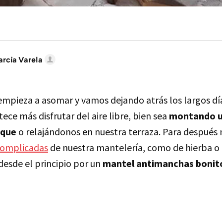
arcía Varela
empieza a asomar y vamos dejando atrás los largos dí
ece más disfrutar del aire libre, bien sea
montando un
rque
o relajándonos en nuestra terraza. Para después 
complicadas
de nuestra mantelería, como de hierba o 
desde el principio por un
mantel antimanchas bonito