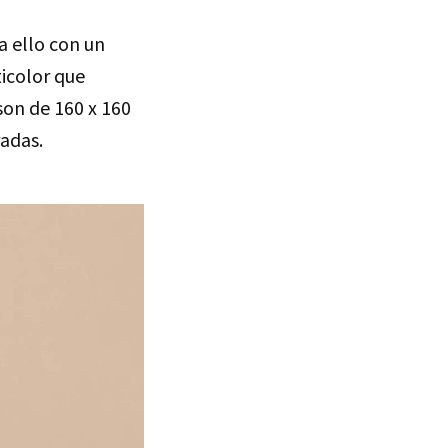
a ello con un
icolor que
son de 160 x 160
radas.