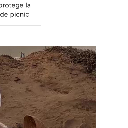
 protege la
de picnic