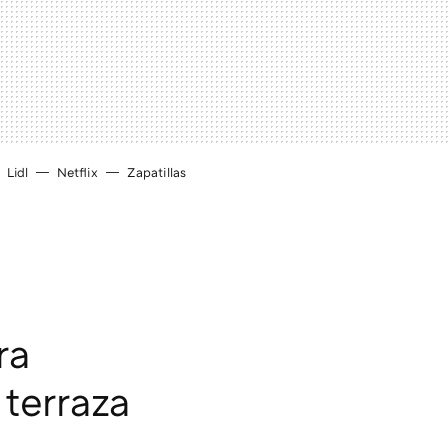
Lidl
Netflix
Zapatillas
ra
 terraza