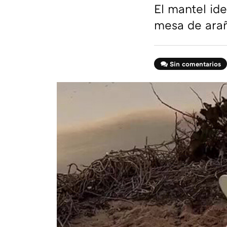
El mantel ide
mesa de arañ
Sin comentarios