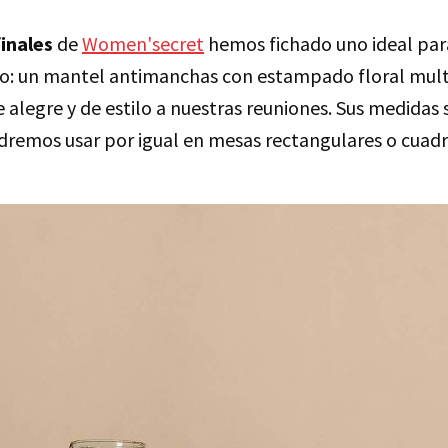
finales
de
Women'secret
hemos fichado uno ideal par
o: un mantel antimanchas con estampado floral mult
 alegre y de estilo a nuestras reuniones. Sus medidas 
odremos usar por igual en mesas rectangulares o cuad