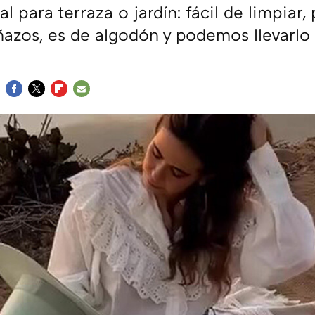
al para terraza o jardín: fácil de limpiar,
azos, es de algodón y podemos llevarlo 
FACEBOOK
TWITTER
FLIPBOARD
E-
MAIL