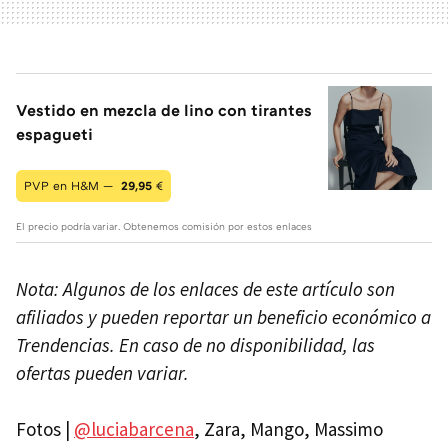
Vestido en mezcla de lino con tirantes
espagueti
PVP en H&M —
29,95
€
El precio podría variar. Obtenemos comisión por estos enlaces
Nota: Algunos de los enlaces de este artículo son
afiliados y pueden reportar un beneficio económico a
Trendencias. En caso de no disponibilidad, las
ofertas pueden variar.
Fotos |
@luciabarcena
, Zara, Mango, Massimo