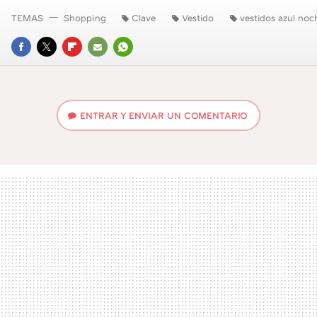
TEMAS
Shopping
Clave
Vestido
vestidos azul noc
FACEBOOK
TWITTER
FLIPBOARD
E-
WHATSAPP
MAIL
ENTRAR Y ENVIAR UN COMENTARIO