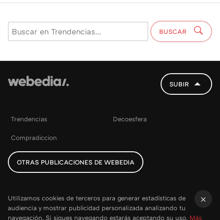
BUSCAR
SUBIR
Trendencias
Decoesfera
Compradiccion
OTRAS PUBLICACIONES DE WEBEDIA
Utilizamos cookies de terceros para generar estadísticas de
audiencia y mostrar publicidad personalizada analizando tu
×
navegación. Si sigues navegando estarás aceptando su uso.
Más