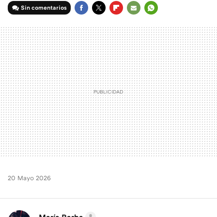
Sin comentarios
FACEBOOK
TWITTER
FLIPBOARD
E-
WHATSAPP
MAIL
20 Mayo 2026