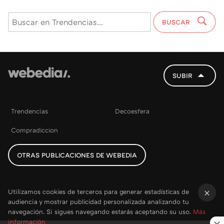
BUSCAR
SUBIR
Trendencias
Decoesfera
Compradiccion
OTRAS PUBLICACIONES DE WEBEDIA
Utilizamos cookies de terceros para generar estadísticas de
audiencia y mostrar publicidad personalizada analizando tu
×
navegación. Si sigues navegando estarás aceptando su uso.
Más
información