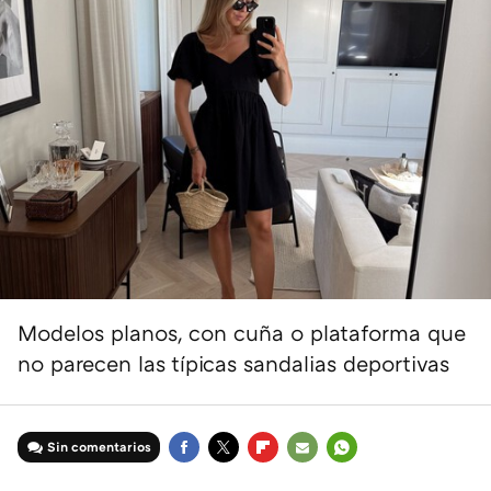
Modelos planos, con cuña o plataforma que
no parecen las típicas sandalias deportivas
Sin comentarios
FACEBOOK
TWITTER
FLIPBOARD
E-
WHATSAPP