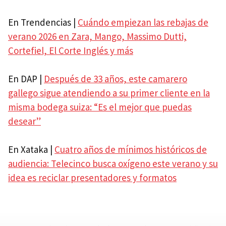
En Trendencias |
Cuándo empiezan las rebajas de
verano 2026 en Zara, Mango, Massimo Dutti,
Cortefiel, El Corte Inglés y más
En DAP |
Después de 33 años, este camarero
gallego sigue atendiendo a su primer cliente en la
misma bodega suiza: “Es el mejor que puedas
desear”
En Xataka |
Cuatro años de mínimos históricos de
audiencia: Telecinco busca oxígeno este verano y su
idea es reciclar presentadores y formatos