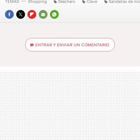
TEMAS
Shopping
Skechers
Clave
Sandalias de m
FACEBOOK
TWITTER
FLIPBOARD
E-
WHATSAPP
MAIL
ENTRAR Y ENVIAR UN COMENTARIO