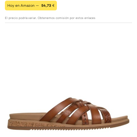
Hoy en Amazon —
54,73
€
El precio podría variar. Obtenemos comisión por estos enlaces