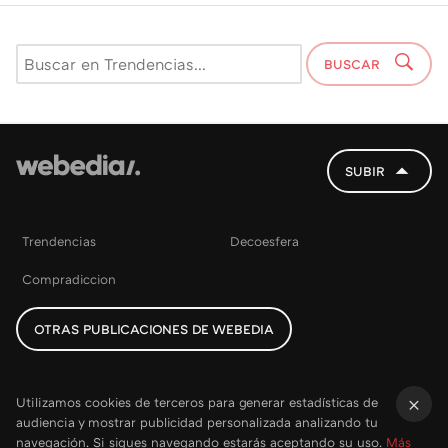
BUSCAR
SUBIR
Trendencias
Decoesfera
Compradiccion
OTRAS PUBLICACIONES DE WEBEDIA
Utilizamos cookies de terceros para generar estadísticas de
audiencia y mostrar publicidad personalizada analizando tu
×
navegación. Si sigues navegando estarás aceptando su uso.
Más