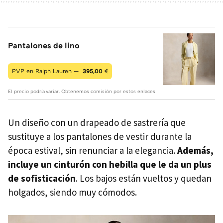
Pantalones de lino
PVP en Ralph Lauren —
395,00
€
El precio podría variar. Obtenemos comisión por estos enlaces
Un diseño con un drapeado de sastrería que
sustituye a los pantalones de vestir durante la
época estival, sin renunciar a la elegancia.
Además,
incluye un cinturón con hebilla que le da un plus
de sofisticación
. Los bajos están vueltos y quedan
holgados, siendo muy cómodos.