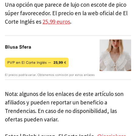
Una opción que parece de lujo con escote de pico
súper favorecedor. El precio en la web oficial de El
Corte Inglés es
25,99 euros
.
Blusa Sfera
PVP en El Corte Inglés —
25,99
€
El precio podría variar. Obtenemos comisión por estos enlaces
Nota: algunos de los enlaces de este artículo son
afiliados y pueden reportar un beneficio a
Trendencias. En caso de no disponibilidad, las
ofertas pueden variar.