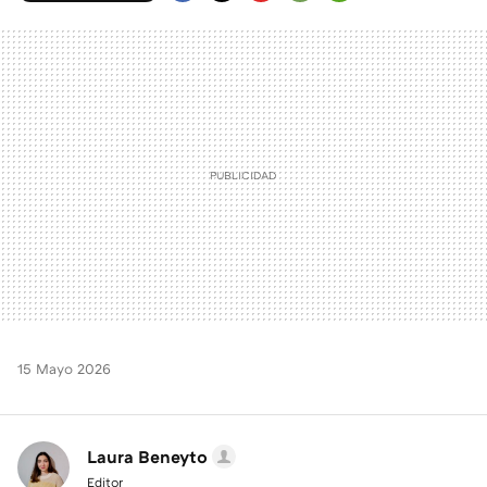
FACEBOOK
TWITTER
FLIPBOARD
E-
WHATSAPP
MAIL
15 Mayo 2026
Laura Beneyto
Editor