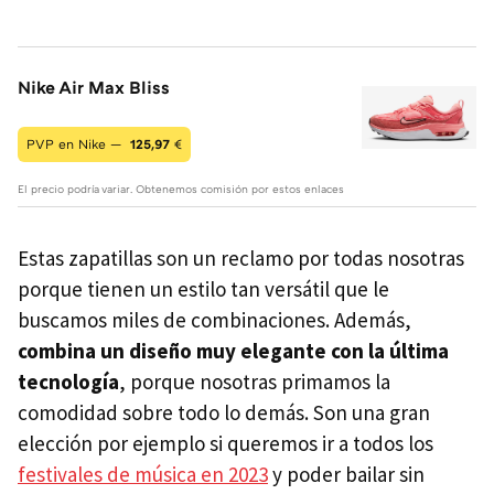
Nike Air Max Bliss
PVP en Nike —
125,97
€
El precio podría variar. Obtenemos comisión por estos enlaces
Estas zapatillas son un reclamo por todas nosotras
porque tienen un estilo tan versátil que le
buscamos miles de combinaciones. Además,
combina un diseño muy elegante con la última
tecnología
, porque nosotras primamos la
comodidad sobre todo lo demás. Son una gran
elección por ejemplo si queremos ir a todos los
festivales de música en 2023
y poder bailar sin