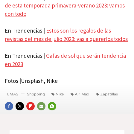
de esta temporada primavera-verano 2023: vamos
con todo
En Trendencias |
Estos son los regalos de las
revistas del mes de julio 2023: vas a quererlos todos
En Trendencias |
Gafas de sol que serán tendencia
en 2023
Fotos |Unsplash, Nike
TEMAS
Shopping
Nike
Air Max
Zapatillas
FACEBOOK
TWITTER
FLIPBOARD
E-
WHATSAPP
MAIL