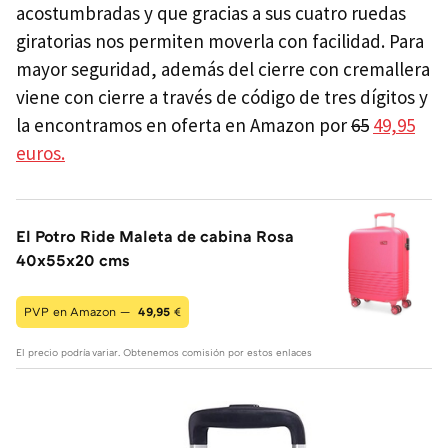
acostumbradas y que gracias a sus cuatro ruedas
giratorias nos permiten moverla con facilidad. Para
mayor seguridad, además del cierre con cremallera
viene con cierre a través de código de tres dígitos y
la encontramos en oferta en Amazon por
65
49,95
euros.
El Potro Ride Maleta de cabina Rosa
40x55x20 cms
PVP en Amazon —
49,95
€
El precio podría variar. Obtenemos comisión por estos enlaces