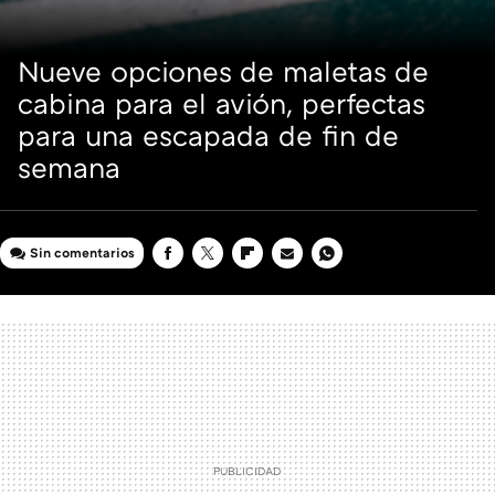
Nueve opciones de maletas de
cabina para el avión, perfectas
para una escapada de fin de
semana
Sin comentarios
FACEBOOK
TWITTER
FLIPBOARD
E-
WHATSAPP
MAIL