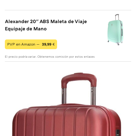
Alexander 20'' ABS Maleta de Viaje
Equipaje de Mano
PVP en Amazon —
39,99
€
El precio podría variar. Obtenemos comisión por estos enlaces