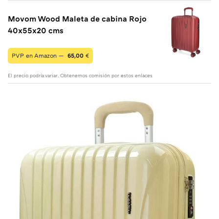
Movom Wood Maleta de cabina Rojo
40x55x20 cms
PVP en Amazon —
65,00
€
El precio podría variar. Obtenemos comisión por estos enlaces