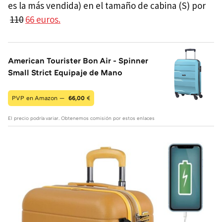
es la más vendida) en el tamaño de cabina (S) por
110
66 euros.
American Tourister Bon Air - Spinner
Small Strict Equipaje de Mano
PVP en Amazon —
66,00
€
El precio podría variar. Obtenemos comisión por estos enlaces