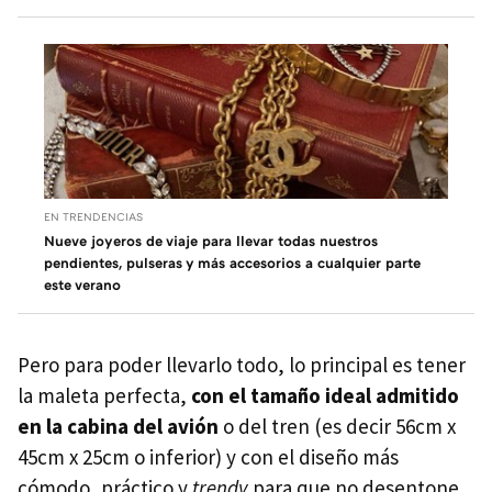
EN TRENDENCIAS
Nueve joyeros de viaje para llevar todas nuestros
pendientes, pulseras y más accesorios a cualquier parte
este verano
Pero para poder llevarlo todo, lo principal es tener
la maleta perfecta,
con el tamaño ideal admitido
en la cabina del avión
o del tren (es decir 56cm x
45cm x 25cm o inferior) y con el diseño más
cómodo, práctico y
trendy
para que no desentone