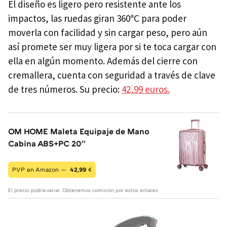
El diseño es ligero pero resistente ante los
impactos, las ruedas giran 360ªC para poder
moverla con facilidad y sin cargar peso, pero aún
así promete ser muy ligera por si te toca cargar con
ella en algún momento. Además del cierre con
cremallera, cuenta con seguridad a través de clave
de tres números. Su precio:
42,99 euros.
OM HOME Maleta Equipaje de Mano
Cabina ABS+PC 20''
PVP en Amazon —
42,99
€
El precio podría variar. Obtenemos comisión por estos enlaces