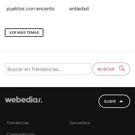
pueblos con encanto
antiedad
VER MÁS TEMAS
BUSCAR
SUBIR
Trendencias
Decoesfera
Compradiccion