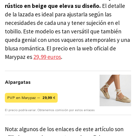
rústico en beige que eleva su diseño.
El detalle
de la lazada es ideal para ajustarla según las
necesidades de cada una y tener sujeción en el
tobillo. Este modelo es tan versátil que también
queda genial con unos vaqueros atemporales y una
blusa romántica. El precio en la web oficial de
Marypaz es
29,99 euros
.
Alpargatas
PVP en Marypaz —
29,99
€
El precio podría variar. Obtenemos comisión por estos enlaces
Nota: algunos de los enlaces de este artículo son