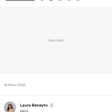
FACEBOOK
TWITTER
FLIPBOARD
E-
WHATSAPP
MAIL
18 Mayo 2026
Laura Beneyto
Editor