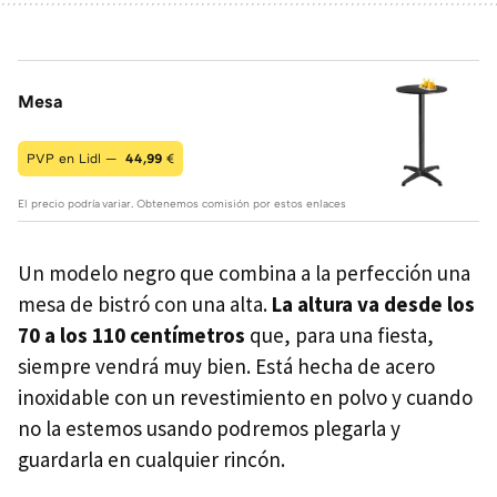
Mesa
PVP en Lidl —
44,99
€
El precio podría variar. Obtenemos comisión por estos enlaces
Un modelo negro que combina a la perfección una
mesa de bistró con una alta.
La altura va desde los
70 a los 110 centímetros
que, para una fiesta,
siempre vendrá muy bien. Está hecha de acero
inoxidable con un revestimiento en polvo y cuando
no la estemos usando podremos plegarla y
guardarla en cualquier rincón.