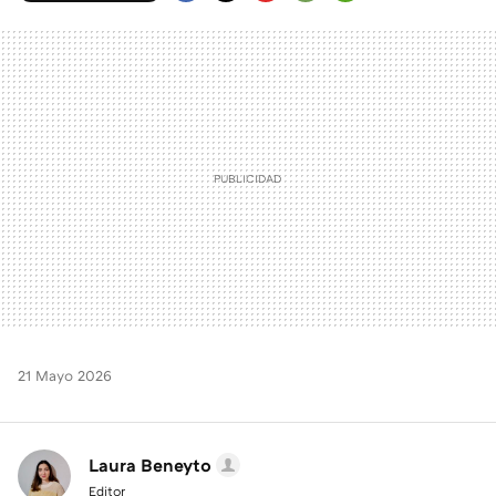
FACEBOOK
TWITTER
FLIPBOARD
E-
WHATSAPP
MAIL
21 Mayo 2026
Laura Beneyto
Editor