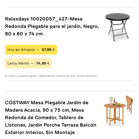
Relaxdays 10020057_427-Mesa
Redonda Plegable para el jardín, Negro,
80 x 80 x 74 cm
Hoy en Amazon —
57,99
€
Leroy Merlin —
74,99
€
El precio podría variar. Obtenemos comisión por estos enlaces
COSTWAY Mesa Plegable Jardín de
Madera Acacia, 90 x 75 cm, Mesa
Redonda de Comedor, Tablero de
Listones, Jardín Porche Terraza Balcón
Exterior Interior, Sin Montaje