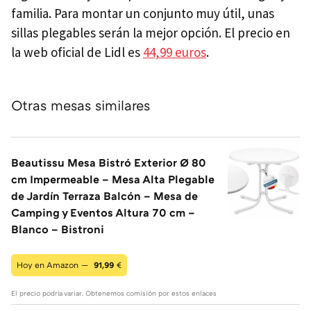
familia. Para montar un conjunto muy útil, unas
sillas plegables serán la mejor opción. El precio en
la web oficial de Lidl es
44,99 euros
.
Otras mesas similares
Beautissu Mesa Bistró Exterior Ø 80
cm Impermeable – Mesa Alta Plegable
de Jardín Terraza Balcón – Mesa de
Camping y Eventos Altura 70 cm –
Blanco – Bistroni
Hoy en Amazon —
91,99
€
El precio podría variar. Obtenemos comisión por estos enlaces