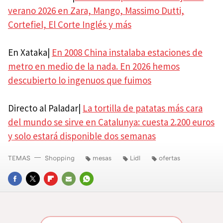
verano 2026 en Zara, Mango, Massimo Dutti,
Cortefiel, El Corte Inglés y más
En Xataka|
En 2008 China instalaba estaciones de
metro en medio de la nada. En 2026 hemos
descubierto lo ingenuos que fuimos
Directo al Paladar|
La tortilla de patatas más cara
del mundo se sirve en Catalunya: cuesta 2.200 euros
y solo estará disponible dos semanas
TEMAS
Shopping
mesas
Lidl
ofertas
FACEBOOK
TWITTER
FLIPBOARD
E-
WHATSAPP
MAIL