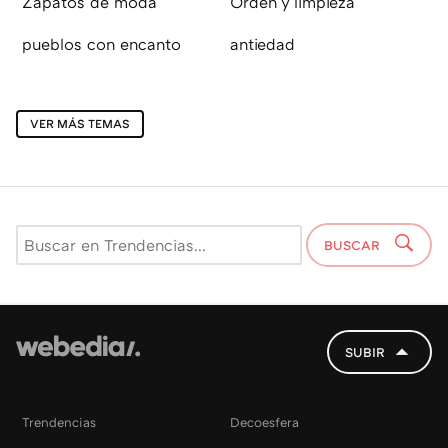
Zapatos de moda
Orden y limpieza
pueblos con encanto
antiedad
VER MÁS TEMAS
BUSCAR
SUBIR
Trendencias
Decoesfera