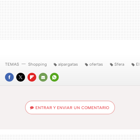
TEMAS
Shopping
alpargatas
ofertas
Sfera
El
FACEBOOK
TWITTER
FLIPBOARD
E-
WHATSAPP
MAIL
ENTRAR Y ENVIAR UN COMENTARIO