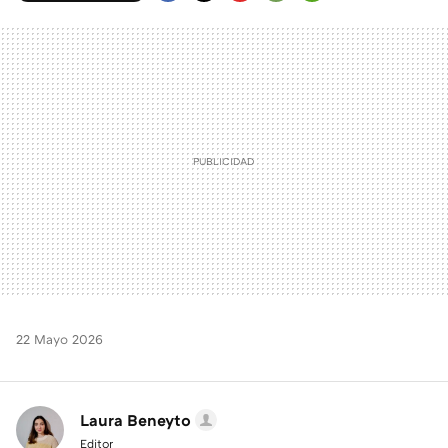
FACEBOOK
TWITTER
FLIPBOARD
E-
WHATSAPP
MAIL
22 Mayo 2026
Laura Beneyto
Editor