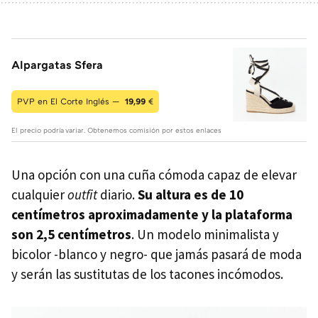
Alpargatas Sfera
PVP en El Corte Inglés —
19,99
€
El precio podría variar. Obtenemos comisión por estos enlaces
Una opción con una cuña cómoda capaz de elevar
cualquier
outfit
diario.
Su altura es de 10
centímetros aproximadamente y la plataforma
son 2,5 centímetros
. Un modelo minimalista y
bicolor -blanco y negro- que jamás pasará de moda
y serán las sustitutas de los tacones incómodos.