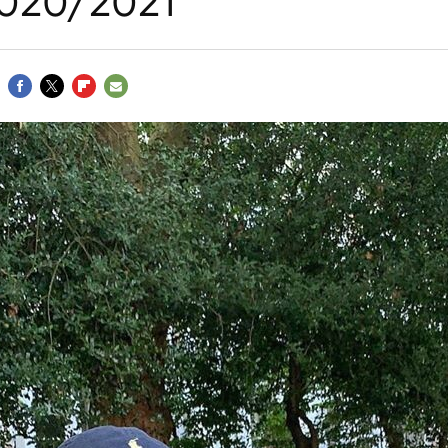
2020/2021
FACEBOOK
TWITTER
FLIPBOARD
E-
MAIL