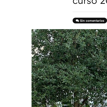
curso 
Sin comentarios