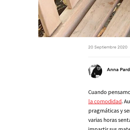
20 Septiembre 2020
Anna Par
Cuando pensamos 
la comodidad
. A
pragmáticas y se
varias horas sent
impartir sus mate