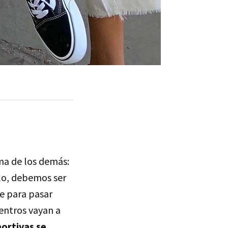
ma de los demás:
ilo, debemos ser
le para pasar
centros vayan a
portivas se