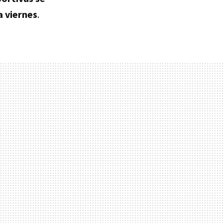
a viernes
.