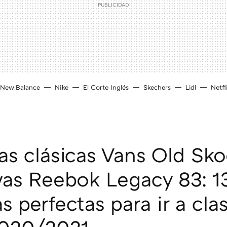
New Balance
Nike
El Corte Inglés
Skechers
Lidl
Netfl
as clásicas Vans Old Sko
vas Reebok Legacy 83: 1
as perfectas para ir a cla