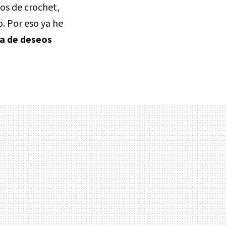
icos de crochet,
. Por eso ya he
ta de deseos