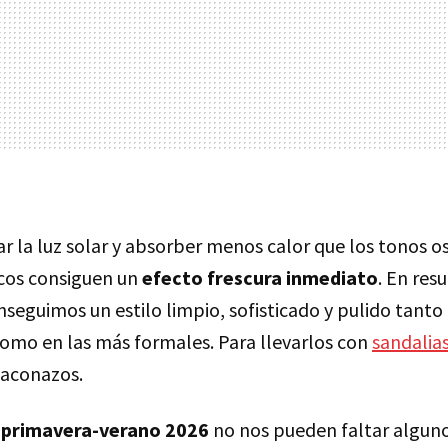
ar la luz solar y absorber menos calor que los tonos os
cos consiguen un
efecto frescura inmediato
. En res
seguimos un estilo limpio, sofisticado y pulido tanto
omo en las más formales. Para llevarlos con
sandalia
taconazos.
primavera-verano 2026
no nos pueden faltar alguno