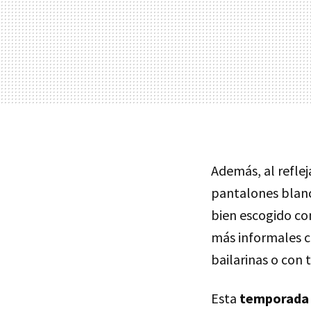
Además, al reflej
pantalones blan
bien escogido con
más informales c
bailarinas o con 
Esta
temporada 