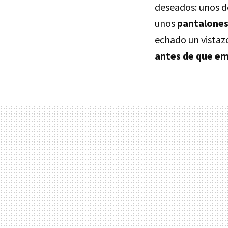
deseados: unos de
unos
pantalones
echado un vistaz
antes de que em