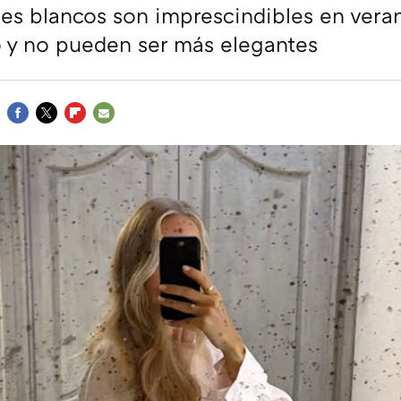
es blancos son imprescindibles en vera
 y no pueden ser más elegantes
FACEBOOK
TWITTER
FLIPBOARD
E-
MAIL