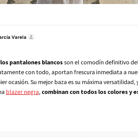
arcía Varela
s
los pantalones blancos
son el comodín definitivo de
amente con todo, aportan frescura inmediata a nues
er ocasión. Su mejor baza es su máxima versatilidad, y
una
blazer negra
,
combinan con todos los colores y