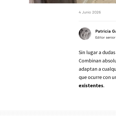
4 Junio 2026
Patricia G
Editor senior
Sin lugar a duda
Combinan absolut
adaptan a cualqui
que ocurre con 
existentes
.