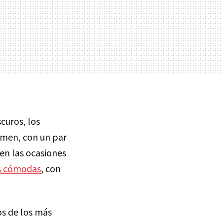
curos, los
umen, con un par
 en las ocasiones
s cómodas
, con
s de los más