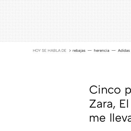
HOY SE HABLA DE
rebajas
herencia
Adidas
Cinco p
Zara, El
me lleva