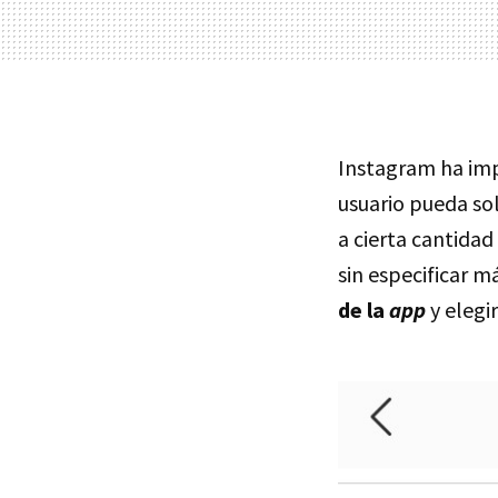
Instagram ha imp
usuario pueda sol
a cierta cantida
sin especificar m
de la
app
y elegir