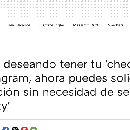
New Balance
El Corte Inglés
Massimo Dutti
Skechers
s deseando tener tu 'chec
agram, ahora puedes solic
ación sin necesidad de se
ty'