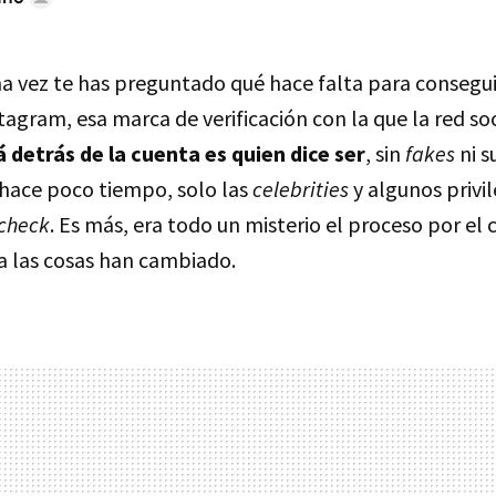
a vez te has preguntado qué hace falta para consegu
tagram, esa marca de verificación con la que la red so
 detrás de la cuenta es quien dice ser
, sin
fakes
ni s
 hace poco tiempo, solo las
celebrities
y algunos privi
check
. Es más, era todo un misterio el proceso por el 
ra las cosas han cambiado.