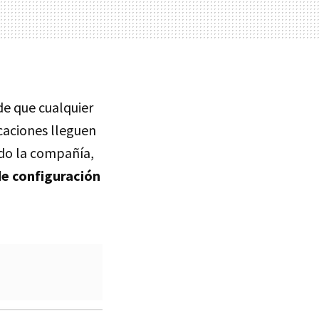
de que cualquier
icaciones lleguen
ado la compañía,
de configuración