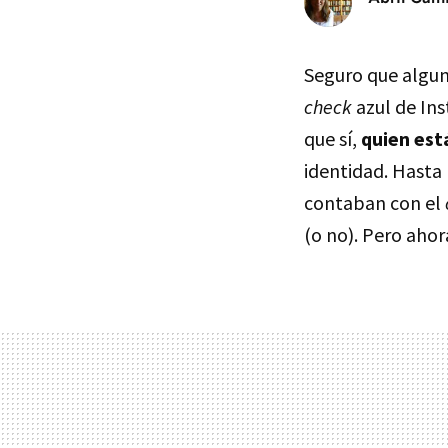
Seguro que algun
check
azul de Ins
que sí,
quien está
identidad. Hasta
contaban con el
(o no). Pero aho