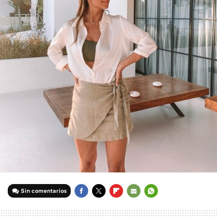
Sin comentarios
FACEBOOK
TWITTER
FLIPBOARD
E-
WHATSAPP