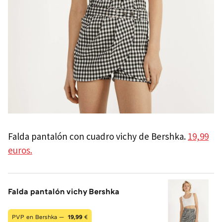
Falda pantalón con cuadro vichy de Bershka.
19,99
euros.
Falda pantalón vichy Bershka
PVP en Bershka —
19,99
€