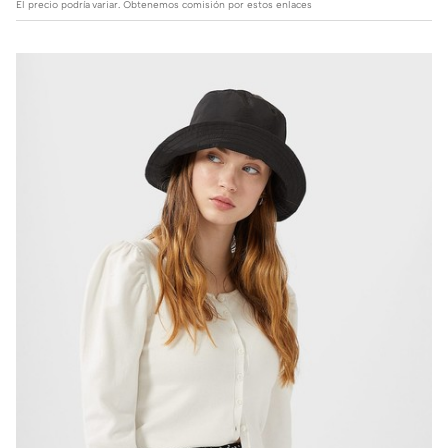
El precio podría variar. Obtenemos comisión por estos enlaces