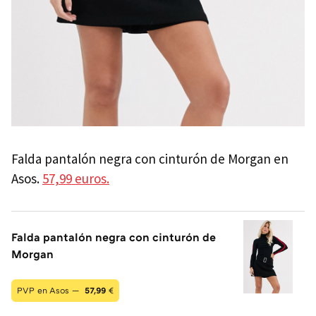
Falda pantalón negra con cinturón de Morgan en
Asos.
57,99 euros.
Falda pantalón negra con cinturón de
Morgan
PVP en Asos —
57,99
€