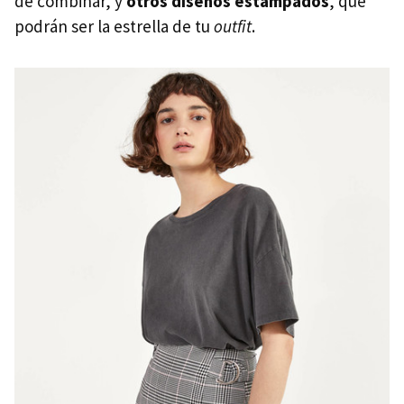
de combinar, y
otros diseños estampados
, que
podrán ser la estrella de tu
outfit
.