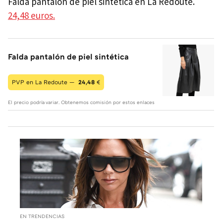
Falda pantalón de piel sintética en La Redoute.
24,48 euros.
Falda pantalón de piel sintética
PVP en La Redoute —
24,48
€
El precio podría variar. Obtenemos comisión por estos enlaces
EN TRENDENCIAS