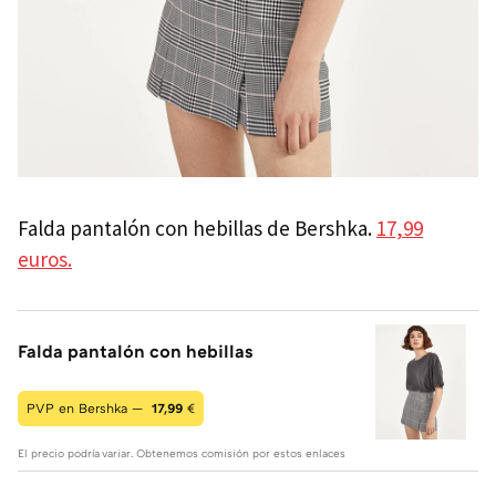
Falda pantalón con hebillas de Bershka.
17,99
euros.
Falda pantalón con hebillas
PVP en Bershka —
17,99
€
El precio podría variar. Obtenemos comisión por estos enlaces