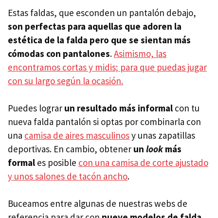
Estas faldas, que esconden un pantalón debajo,
son perfectas para aquellas que adoren la
estética de la falda pero que se sientan más
cómodas con pantalones
.
Asimismo, las
encontramos cortas y midis; para que puedas jugar
con su largo según la ocasión.
Puedes lograr
un resultado más informal
con tu
nueva falda pantalón si optas por combinarla con
una
camisa de aires masculinos
y unas zapatillas
deportivas. En cambio, obtener
un
look
más
formal
es posible
con una camisa de corte ajustado
y unos salones de tacón ancho
.
Buceamos entre algunas de nuestras webs de
referencia para dar con
nueve modelos de falda