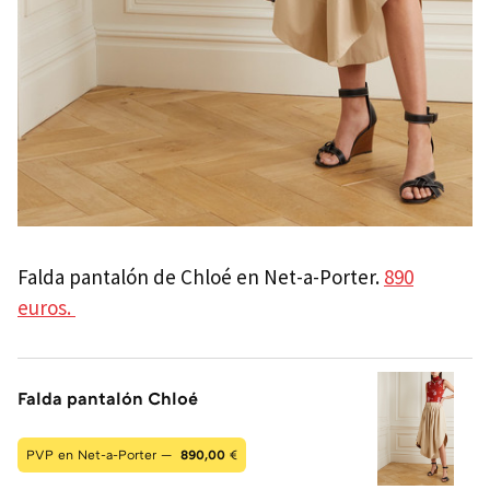
Falda pantalón de Chloé en Net-a-Porter.
890
euros.
Falda pantalón Chloé
PVP en Net-a-Porter —
890,00
€