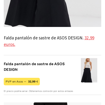
Falda pantalón de sastre de ASOS DESIGN.
32,99
euros.
Falda pantalón de sastre de ASOS
DESIGN
PVP en Asos —
32,99
€
El precio podría variar. Obtenemos comisión por estos enlaces