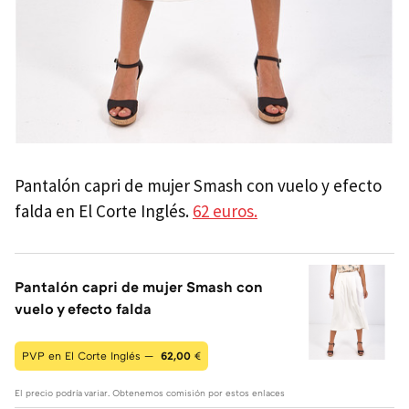
Pantalón capri de mujer Smash con vuelo y efecto
falda en El Corte Inglés.
62 euros.
Pantalón capri de mujer Smash con
vuelo y efecto falda
PVP en El Corte Inglés —
62,00
€
El precio podría variar. Obtenemos comisión por estos enlaces