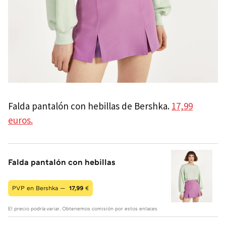
Falda pantalón con hebillas de Bershka.
17,99
euros.
Falda pantalón con hebillas
PVP en Bershka —
17,99
€
El precio podría variar. Obtenemos comisión por estos enlaces