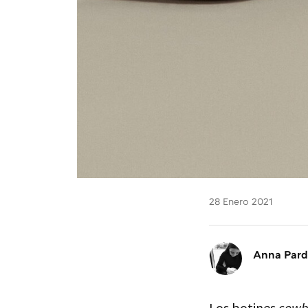
28 Enero 2021
Anna Par
Los botines
cowb