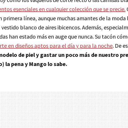
ntos esenciales en cualquier colección que se precie.
en primera línea, aunque muchas amantes de la moda 
n vestido blanco de aires ibicencos. Además, especial
as han estado más en auge que nunca. Su tacón cómo
rte en diseños aptos para el día y para la noche
. De e
modelo de piel y gastar un poco más de nuestro p
) la pena y Mango lo sabe.