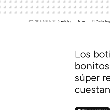
HOY SE HABLA DE
Adidas
Nike
El Corte Ing
Los bot
bonitos
súper r
cuesta