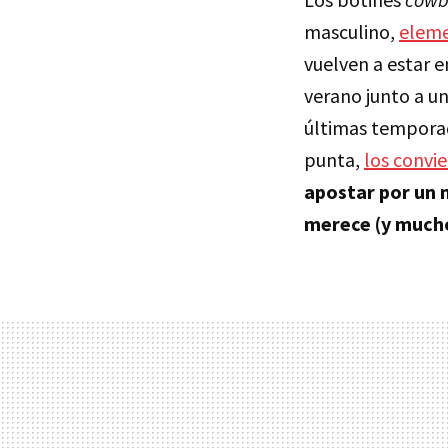
masculino,
eleme
vuelven a estar 
verano junto a u
últimas temporad
punta,
los convie
apostar por un 
merece (y mucho