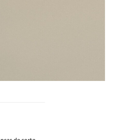
ancas de corte