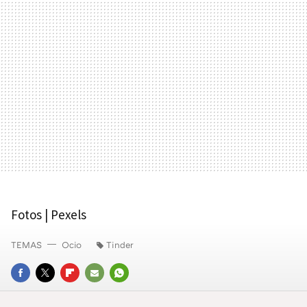
Fotos | Pexels
TEMAS
Ocio
Tinder
FACEBOOK
TWITTER
FLIPBOARD
E-
WHATSAPP