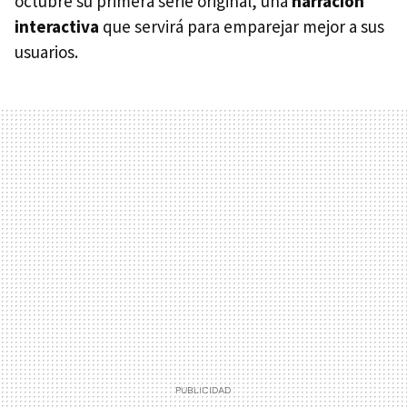
octubre su primera serie original, una
narración
interactiva
que servirá para emparejar mejor a sus
usuarios.