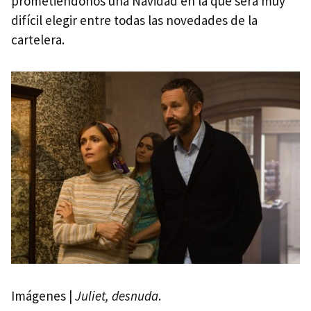
prometiéndonos una Navidad en la que será muy
difícil elegir entre todas las novedades de la
cartelera.
Imágenes |
Juliet, desnuda
.