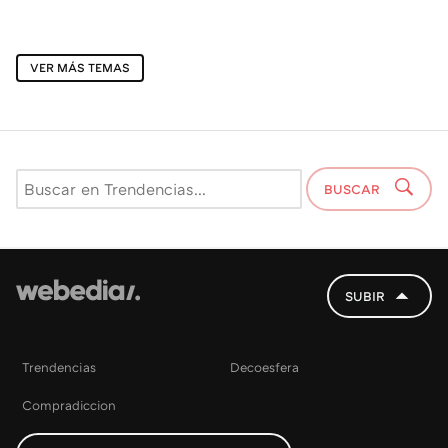
VER MÁS TEMAS
BUSCAR
SUBIR
Trendencias
Decoesfera
Compradiccion