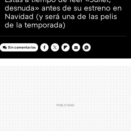
desnuda» antes de su estreno en
Navidad (y será una de las pelis
de la temporada)
Sin comentarios
FACEBOOK
TWITTER
FLIPBOARD
E-
WHATSAPP
MAIL