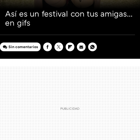
Así es un festival con tus amigas...
en gifs
Sin comentarios
FACEBOOK
TWITTER
FLIPBOARD
E-
WHATSAPP
MAIL