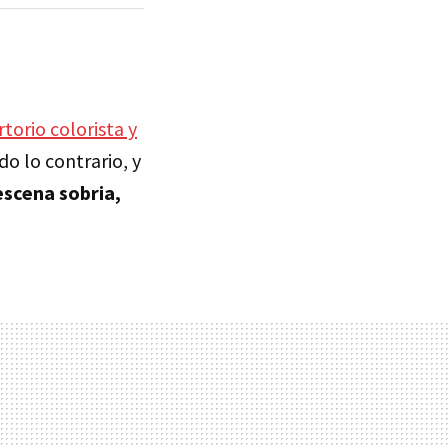
torio colorista y
o lo contrario, y
escena sobria,