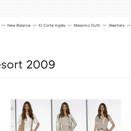
New Balance
El Corte Inglés
Massimo Dutti
Skechers
esort 2009
D