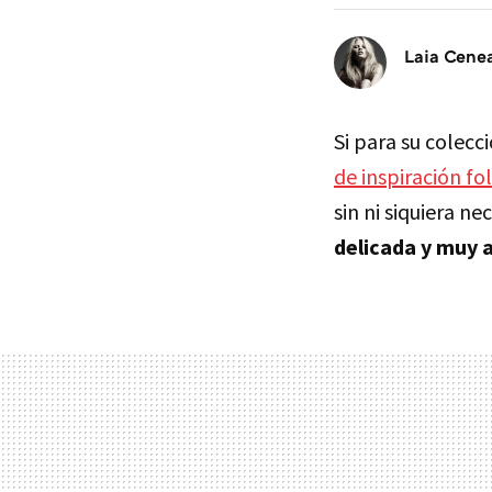
Laia Cene
Si para su colecc
de inspiración fo
sin ni siquiera n
delicada y muy 