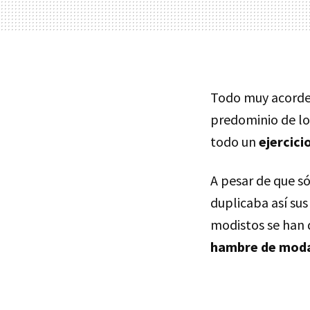
Todo muy acorde 
predominio de lo
todo un
ejercici
A pesar de que só
duplicaba así sus
modistos se han 
hambre de mod