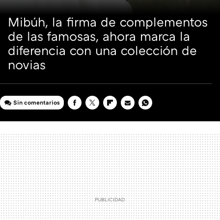
Mibúh, la firma de complementos
de las famosas, ahora marca la
diferencia con una colección de
novias
Sin comentarios
FACEBOOK
TWITTER
FLIPBOARD
E-
WHATSAPP
MAIL