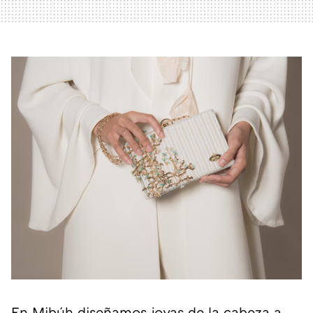
En Mibúh diseñamos joyas de la cabeza a