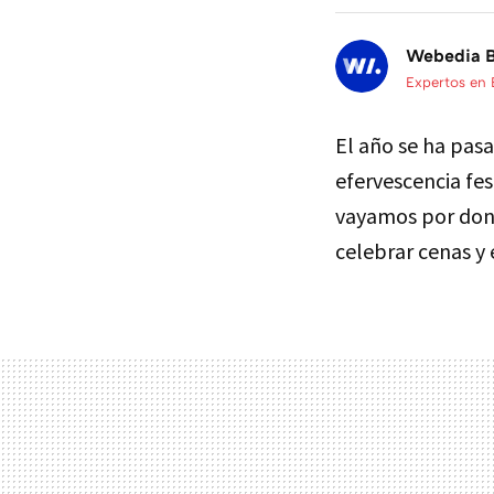
Webedia B
Expertos en
El año se ha pas
efervescencia fes
vayamos por don
celebrar cenas y 