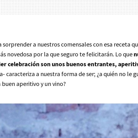
a sorprender a nuestros comensales con esa receta qu
ás novedosa por la que seguro te felicitarán. Lo que
n
ier celebración son unos buenos entrantes, aperiti
a- caracteriza a nuestra forma de ser; ¿a quién no le 
 buen aperitivo y un vino?