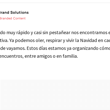
rand Solutions
 Branded Content
ado muy rápido y casi sin pestañear nos encontramos 
tiva. Ya podemos oler, respirar y vivir la Navidad en ca
de vayamos. Estos días estamos ya organizando cómo
encuentros, entre amigos o en familia.