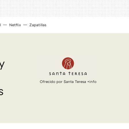
l
Netflix
Zapatillas
y
Ofrecido por Santa Teresa
+info
s