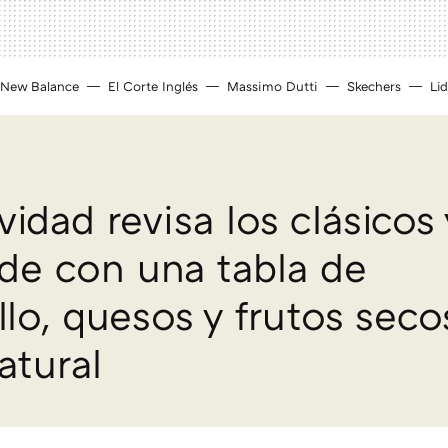
New Balance
El Corte Inglés
Massimo Dutti
Skechers
Lid
idad revisa los clásicos 
de con una tabla de
lo, quesos y frutos seco
tural