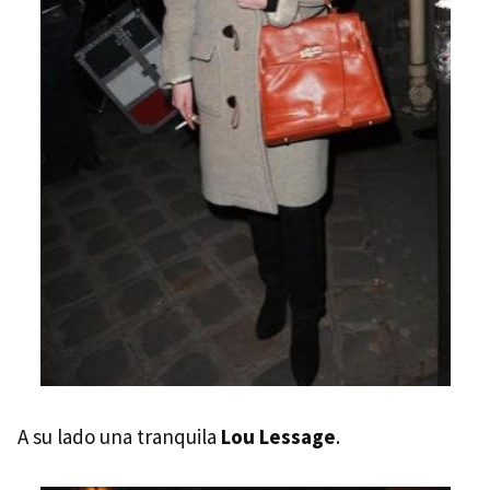
A su lado una tranquila
Lou Lessage
.