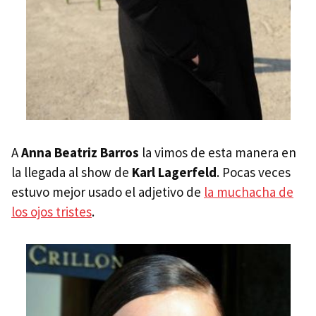
A
Anna Beatriz Barros
la vimos de esta manera en
la llegada al show de
Karl Lagerfeld
. Pocas veces
estuvo mejor usado el adjetivo de
la muchacha de
los ojos tristes
.