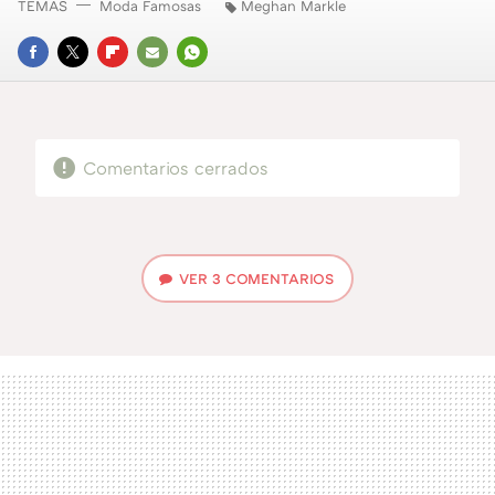
TEMAS
Moda Famosas
Meghan Markle
FACEBOOK
TWITTER
FLIPBOARD
E-
WHATSAPP
MAIL
Comentarios cerrados
VER
3 COMENTARIOS