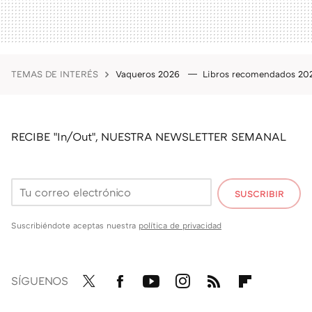
TEMAS DE INTERÉS
Vaqueros 2026
Libros recomendados 2
RECIBE "In/Out", NUESTRA NEWSLETTER SEMANAL
SUSCRIBIR
Suscribiéndote aceptas nuestra
política de privacidad
SÍGUENOS
Twit
Fac
You
Inst
RSS
Flip