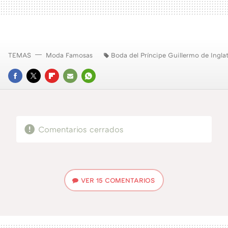
TEMAS
Moda Famosas
Boda del Príncipe Guillermo de Ingla
FACEBOOK
TWITTER
FLIPBOARD
E-
WHATSAPP
MAIL
Comentarios cerrados
VER
15 COMENTARIOS