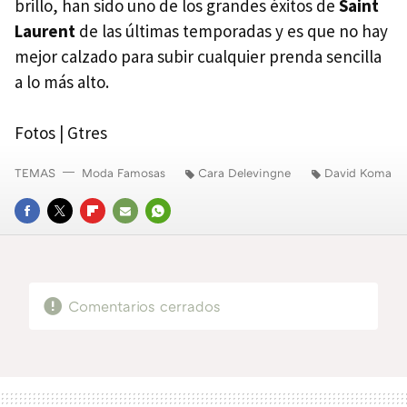
brillo, han sido uno de los grandes éxitos de
Saint
Laurent
de las últimas temporadas y es que no hay
mejor calzado para subir cualquier prenda sencilla
a lo más alto.
Fotos | Gtres
TEMAS
Moda Famosas
Cara Delevingne
David Koma
FACEBOOK
TWITTER
FLIPBOARD
E-
WHATSAPP
MAIL
Comentarios cerrados