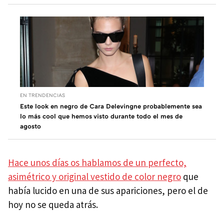
EN TRENDENCIAS
Este look en negro de Cara Delevingne probablemente sea
lo más cool que hemos visto durante todo el mes de
agosto
Hace unos días os hablamos de un perfecto,
asimétrico y original vestido de color negro
que
había lucido en una de sus apariciones, pero el de
hoy no se queda atrás.