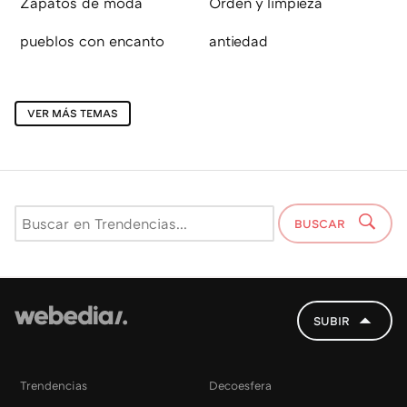
Zapatos de moda
Orden y limpieza
pueblos con encanto
antiedad
VER MÁS TEMAS
BUSCAR
SUBIR
Trendencias
Decoesfera