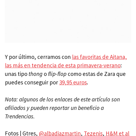
Y por último, cerramos con
las favoritas de Aitana,
las más en tendencia de esta primavera-verano
:
unas tipo
thong
o
flip-flop
como estas de Zara que
puedes conseguir por
39,95 euros
.
Nota: algunos de los enlaces de este artículo son
afiliados y pueden reportar un beneficio a
Trendencias.
Fotos | Gtres,
@albadiazmartin
,
Tezenis
,
H&M et al