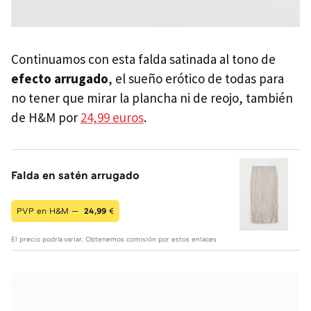
Continuamos con esta falda satinada al tono de
efecto arrugado
, el sueño erótico de todas para
no tener que mirar la plancha ni de reojo, también
de H&M por
24,99 euros
.
Falda en satén arrugado
PVP en H&M —
24,99
€
El precio podría variar. Obtenemos comisión por estos enlaces