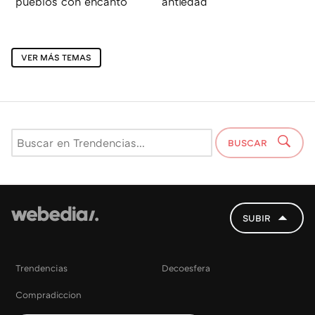
pueblos con encanto
antiedad
VER MÁS TEMAS
BUSCAR
SUBIR
Trendencias
Decoesfera
Compradiccion