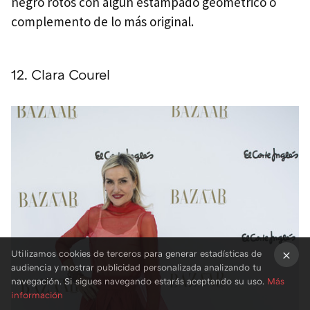
negro rotos con algún estampado geométrico o
complemento de lo más original.
12. Clara Courel
Utilizamos cookies de terceros para generar estadísticas de
audiencia y mostrar publicidad personalizada analizando tu
×
navegación. Si sigues navegando estarás aceptando su uso.
Más
información