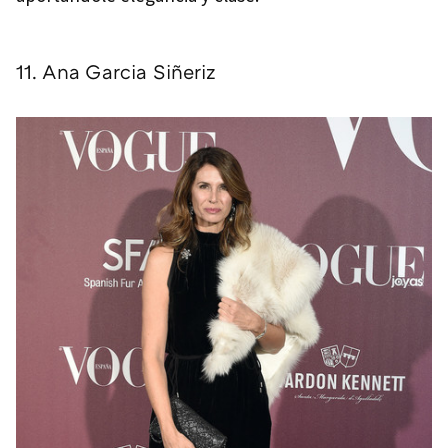
11. Ana Garcia Siñeriz