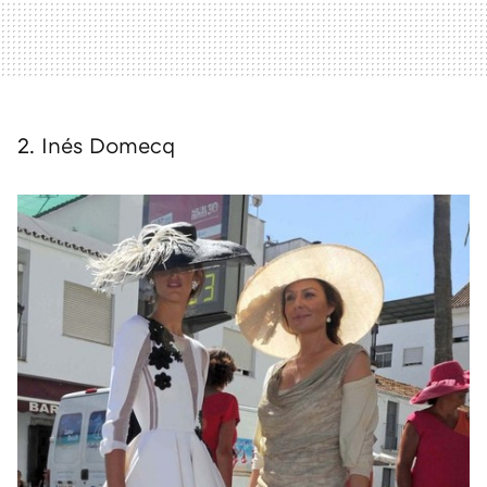
2. Inés Domecq