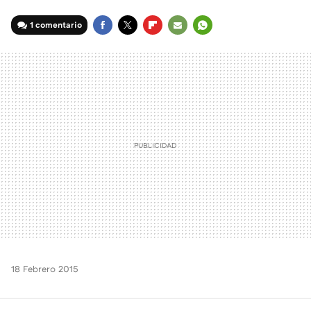
1 comentario
FACEBOOK
TWITTER
FLIPBOARD
E-
WHATSAPP
MAIL
18 Febrero 2015