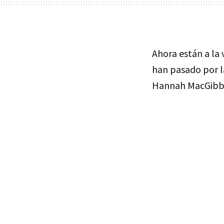
Ahora están a la
han pasado por l
Hannah MacGib