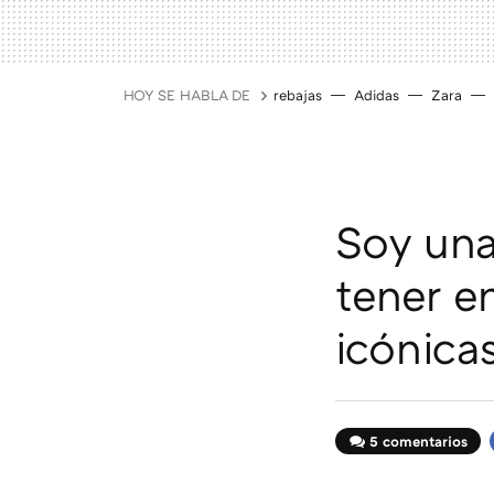
HOY SE HABLA DE
rebajas
Adidas
Zara
Soy una
tener e
icónicas
5 comentarios