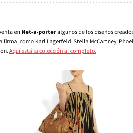
 venta en
Net-a-porter
algunos de los diseños creado
a firma, como Karl Lagerfeld, Stella McCartney, Phoe
bon.
Aquí está la colección al completo.