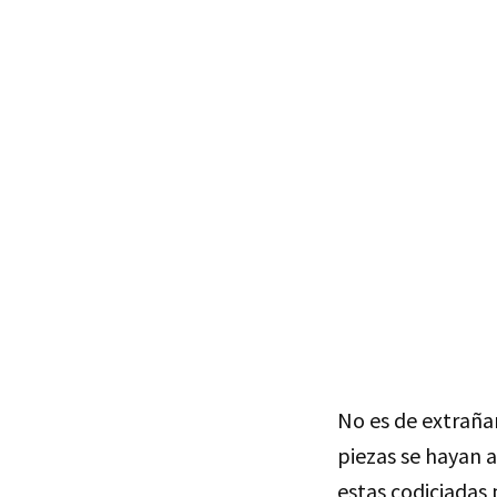
No es de extraña
piezas se hayan a
estas codiciadas