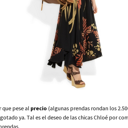
r que pese al
precio
(algunas prendas rondan los 2.50
gotado ya. Tal es el deseo de las chicas Chloé por co
 prendas.