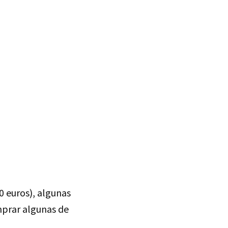
0 euros), algunas
mprar algunas de