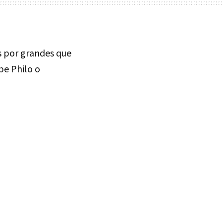
s por grandes que
be Philo o