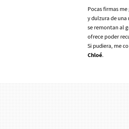
Pocas firmas me
y dulzura de una 
se remontan al 
ofrece poder rec
Si pudiera, me c
Chloé
.