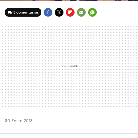
5 comentarios
FACEBOOK
TWITTER
FLIPBOARD
E-
WHATSAPP
MAIL
30 Enero 2013