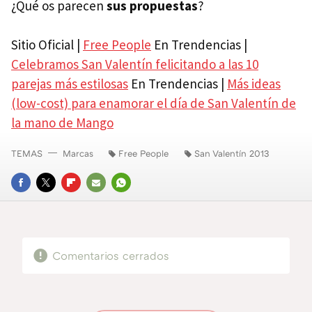
¿Qué os parecen
sus propuestas
?
Sitio Oficial |
Free People
En Trendencias |
Celebramos San Valentín felicitando a las 10
parejas más estilosas
En Trendencias |
Más ideas
(low-cost) para enamorar el día de San Valentín de
la mano de Mango
TEMAS
Marcas
Free People
San Valentín 2013
FACEBOOK
TWITTER
FLIPBOARD
E-
WHATSAPP
MAIL
Comentarios cerrados