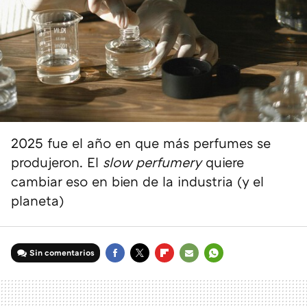
2025 fue el año en que más perfumes se
produjeron. El
slow perfumery
quiere
cambiar eso en bien de la industria (y el
planeta)
Sin comentarios
FACEBOOK
TWITTER
FLIPBOARD
E-
WHATSAPP
MAIL