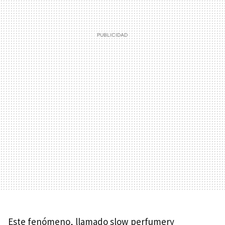
Este fenómeno, llamado slow perfumery